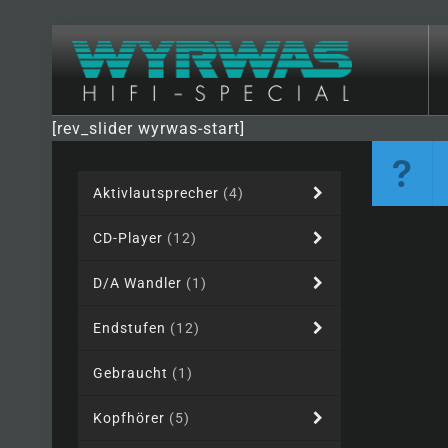
[rev_slider wyrwas-start]
Aktivlautsprecher
(4)
CD-Player
(12)
D/A Wandler
(1)
Endstufen
(12)
Gebraucht
(1)
Kopfhörer
(5)