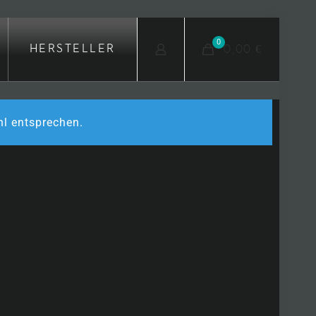
0
0,00 €
HERSTELLER
hl entsprechen.