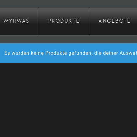
WYRWAS
PRODUKTE
ANGEBOTE
Es wurden keine Produkte gefunden, die deiner Auswa