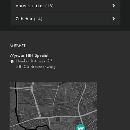
Vorverstärker
(18)
Zubehör
(14)
ANFAHRT
Wyrwas HIFI Special
Humboldtstrasse 23
38106 Braunschweig