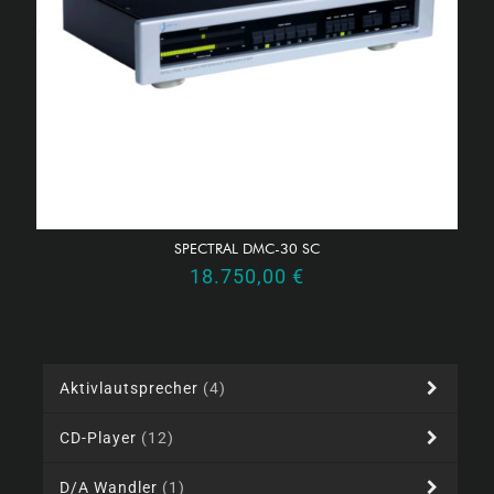
SPECTRAL DMC-30 SC
18.750,00
€
Aktivlautsprecher
(4)
CD-Player
(12)
D/A Wandler
(1)