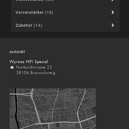
Vorverstärker
(18)
Zubehör
(14)
ANFAHRT
Wyrwas HIFI Special
Humboldtstrasse 23
38106 Braunschweig