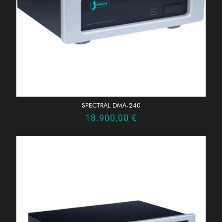
SPECTRAL DMA-240
18.900,00
€