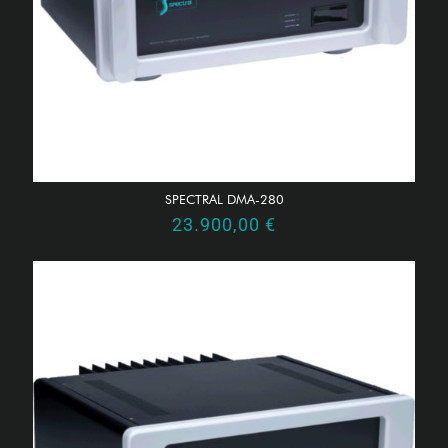
SPECTRAL DMA-280
23.900,00
€